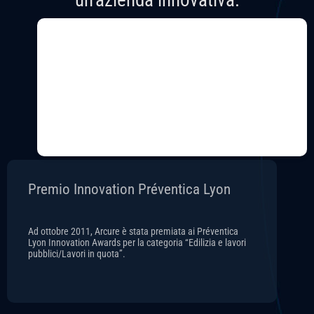
un'azienda innovativa.