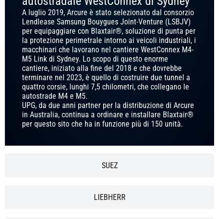
autostradale WestConnex di Sydney
A luglio 2019, Arcure è stato selezionato dal consorzio
Lendlease Samsung Bouygues Joint-Venture (LSBJV)
per equipaggiare con Blaxtair®, soluzione di punta per
la protezione perimetrale intorno ai veicoli industriali, i
macchinari che lavorano nel cantiere WestConnex M4-
M5 Link di Sydney. Lo scopo di questo enorme
cantiere, iniziato alla fine del 2018 e che dovrebbe
terminare nel 2023, è quello di costruire due tunnel a
quattro corsie, lunghi 7,5 chilometri, che collegano le
autostrade M4 e M5.
UPG, da due anni partner per la distribuzione di Arcure
in Australia, continua a ordinare e installare Blaxtair®
per questo sito che ha in funzione più di 150 unità.
SUEZ
LIEBHERR