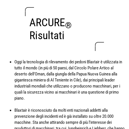
ARCURE
®
Risultati
Oggi la tecnologia di rilevamento dei pedoni Blaxtair è utilizzata in
tutto il mondo (in più di 50 paesi, dal Circolo Polare Artico al
deserto dell’Oman, dalla giungla della Papua Nuova Guinea alla
gigantesca miniera di Al Teniente in Cile), dai principali leader
industriali mondiali che utilizzano o producono macchinari, per i
quali la sicurezza vicino ai macchinari è una questione di primo
piano.
Blaxtair è riconosciuto da molti enti nazionali addetti alla
prevenzione degli incidenti ed è già installato su oltre 20.000
macchine. Sta anche attirando sempre di più l’interesse dei
produttori di macchinari, tra cui Jungheinrich e Liebherr, che hanno