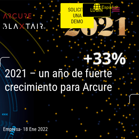
Español
SOLICITE
LOGIN
UNA
DEMO
2021 – un año de fuerte
crecimiento para Arcure
Empresa
- 18 Ene 2022