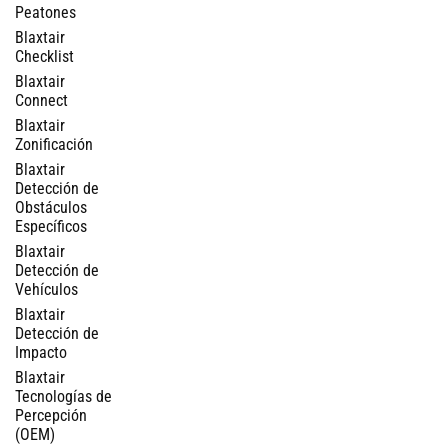
Peatones
Blaxtair
Checklist
Blaxtair
Connect
Blaxtair
Zonificación
Blaxtair
Detección de
Obstáculos
Específicos
Blaxtair
Detección de
Vehículos
Blaxtair
Detección de
Impacto
Blaxtair
Tecnologías de
Percepción
(OEM)