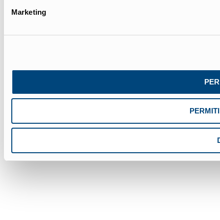
Marketing
PER
PERMIT