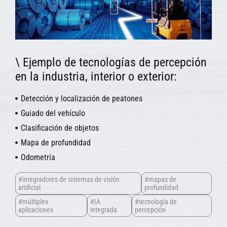
\ Ejemplo de tecnologías de percepción
en la industria, interior o exterior:
Detección y localización de peatones
Guiado del vehículo
Clasificación de objetos
Mapa de profundidad
Odometría
#integradores de sistemas de visión
#mapas de
artificial
profundidad
#múltiples
#IA
#tecnología de
aplicaciones
integrada
percepción