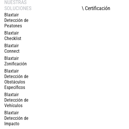
NUESTRAS
\ Certificación
SOLUCIONES
Blaxtair
Detección de
Peatones
Blaxtair
Checklist
Blaxtair
Connect
Blaxtair
Zonificación
Blaxtair
Detección de
Obstáculos
Específicos
Blaxtair
Detección de
Vehículos
Blaxtair
Detección de
Impacto