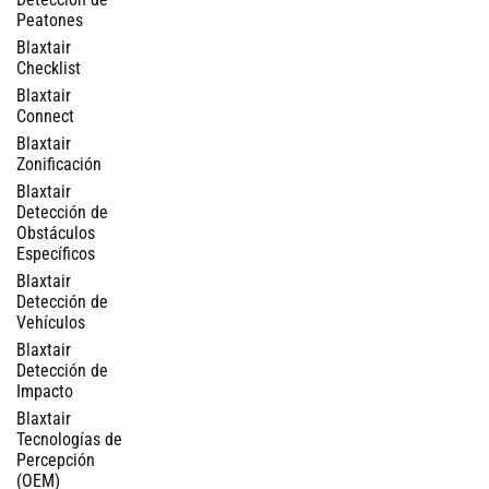
Peatones
Blaxtair
Checklist
Blaxtair
Connect
Blaxtair
Zonificación
Blaxtair
Detección de
Obstáculos
Específicos
Blaxtair
Detección de
Vehículos
Blaxtair
Detección de
Impacto
Blaxtair
Tecnologías de
Percepción
(OEM)