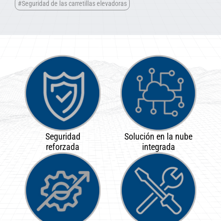
#Seguridad de las carretillas elevadoras
Seguridad
Solución en la nube
reforzada
integrada