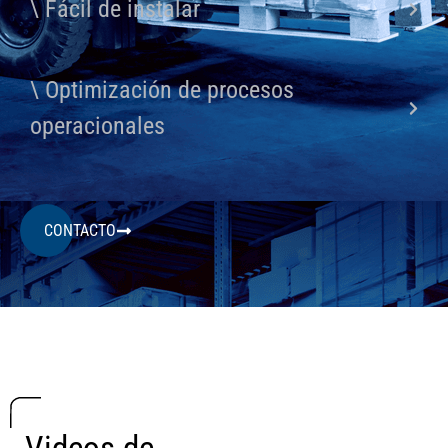
\ Fácil de instalar
\ Optimización de procesos
operacionales
CONTACTO
Videos de