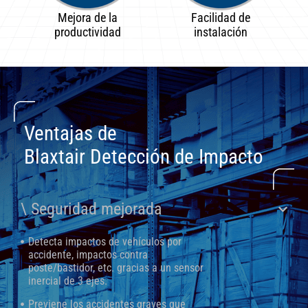
Mejora de la
Facilidad de
productividad
instalación
Ventajas de
Blaxtair Detección de Impacto
\ Seguridad mejorada
Detecta impactos de vehículos por
accidente, impactos contra
poste/bastidor, etc. gracias a un sensor
inercial de 3 ejes.
Previene los accidentes graves que