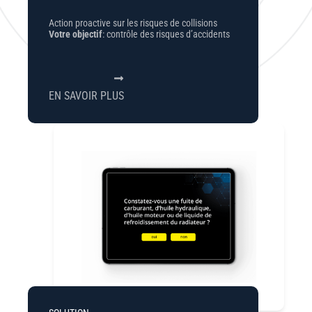
Action proactive sur les risques de collisions
Votre objectif
: contrôle des risques d’accidents
EN SAVOIR PLUS