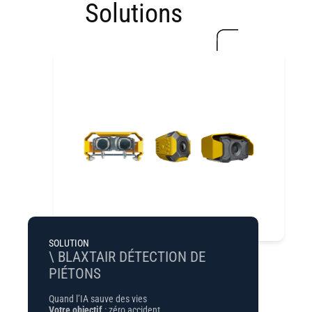
Solutions
SOLUTION
\ BLAXTAIR DÉTECTION DE
PIÉTONS
Quand l’IA sauve des vies
Votre objectif
: zéro accident