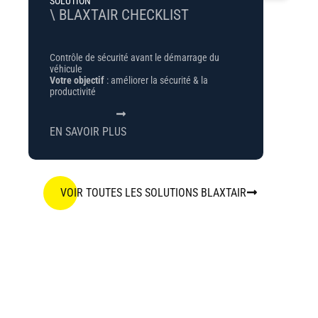
SOLUTION
\ BLAXTAIR CHECKLIST
Contrôle de sécurité avant le démarrage du
véhicule
Votre objectif
: améliorer la sécurité & la
productivité
EN SAVOIR PLUS
VOIR TOUTES LES SOLUTIONS BLAXTAIR