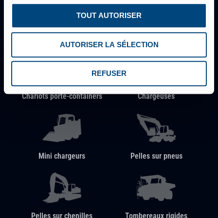
TOUT AUTORISER
Chariots à mât rétractable
Chariots télescopiques
AUTORISER LA SÉLECTION
REFUSER
Chariots porte-containers
Chargeuses
Mini chargeurs
Pelles sur pneus
Pelles sur chenilles
Tombereaux rigides