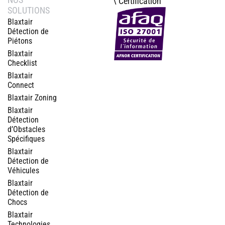
\ Certification
SOLUTIONS
Blaxtair
Détection de
Piétons
Blaxtair
Checklist
Blaxtair
Connect
Blaxtair Zoning
Blaxtair
Détection
d’Obstacles
Spécifiques
Blaxtair
Détection de
Véhicules
Blaxtair
Détection de
Chocs
Blaxtair
Technologies