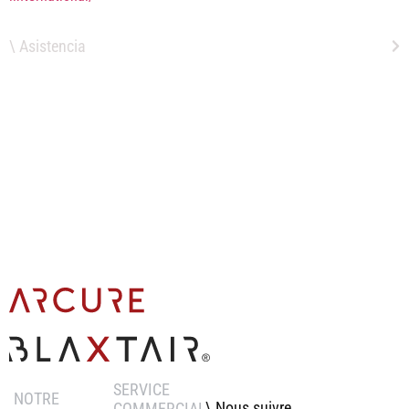
\ Asistencia
SERVICE
NOTRE
\ Nous suivre
COMMERCIAL