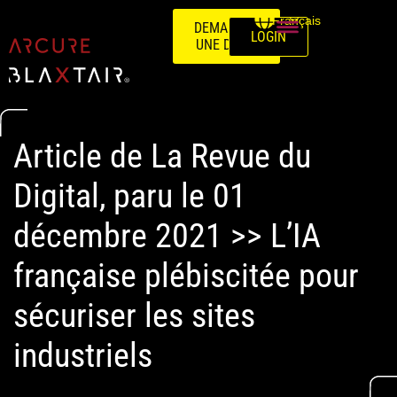
Français
DEMANDEZ
LOGIN
UNE DÉMO
Article de La Revue du
Digital, paru le 01
décembre 2021 >> L’IA
française plébiscitée pour
sécuriser les sites
industriels